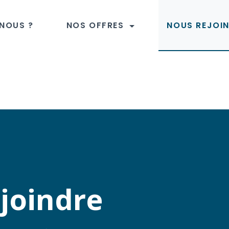
NOUS ?
NOS OFFRES
NOUS REJOI
joindre