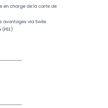
e en charge de la carte de
s avantages via Swile
e
(PEE)