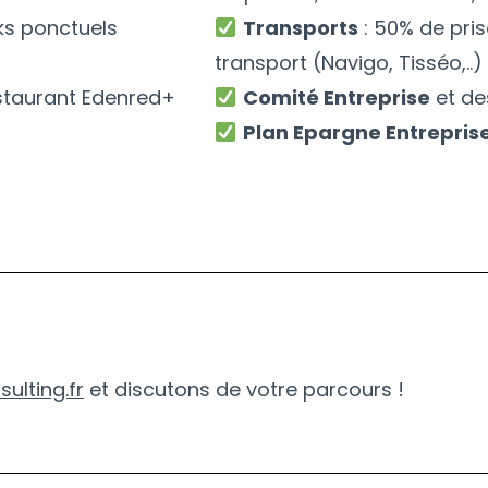
ks ponctuels
Transports
: 50% de pris
transport (Navigo, Tisséo,..)
estaurant Edenred+
Comité Entreprise
et de
Plan Epargne Entrepris
lting.fr
et discutons de votre parcours !