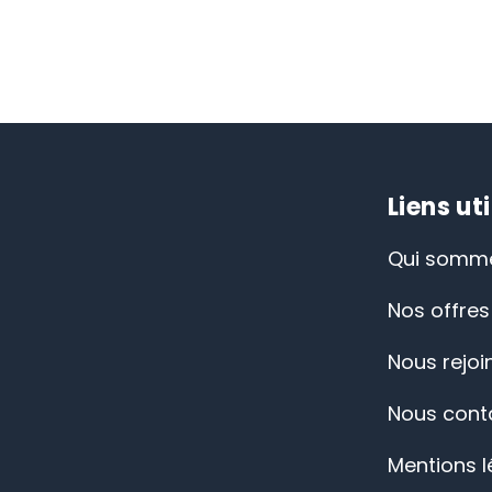
Liens uti
Qui somme
Nos offres
Nous rejoi
Nous cont
Mentions l