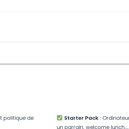
 politique de
Starter Pack
: Ordinateu
un parrain, welcome lunch,…