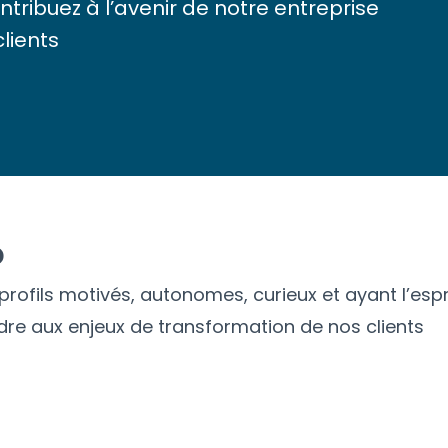
tribuez à l’avenir de notre entreprise
clients
o
ofils motivés, autonomes, curieux et ayant l’espri
re aux enjeux de transformation de nos clients