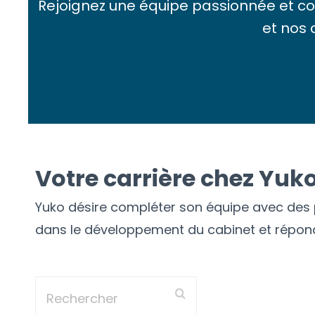
Rejoignez une équipe passionnée et con
et nos 
Votre carrière chez Yuk
Yuko désire compléter son équipe avec des pr
dans le développement du cabinet et répond
Rechercher