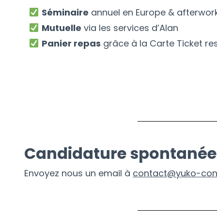
Séminaire
annuel en Europe & afterwor
Mutuelle
via les services d’Alan
Panier repas
grâce à la Carte Ticket r
Candidature spontanée
Envoyez nous un email à
contact@yuko-consu