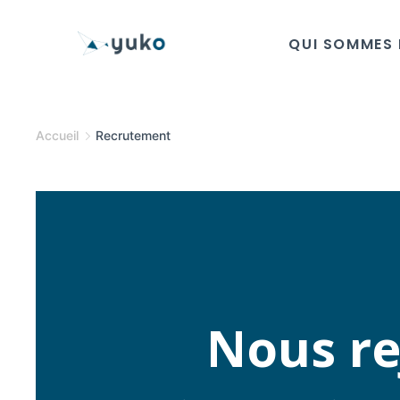
QUI SOMMES 
Accueil
Recrutement
Nous re