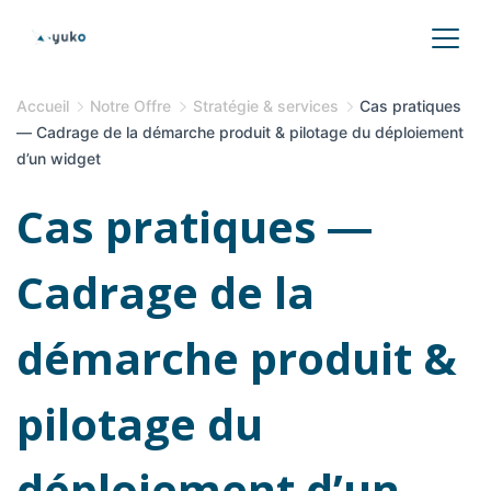
Accueil
Notre Offre
Stratégie & services
Cas pratiques
― Cadrage de la démarche produit & pilotage du déploiement
d’un widget
Cas pratiques ―
Cadrage de la
démarche produit &
pilotage du
déploiement d’un